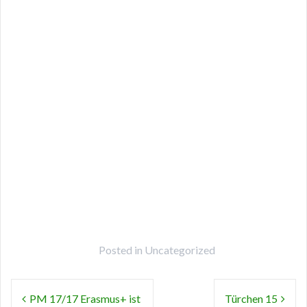
Posted in
Uncategorized
Beitragsnavigation
PM 17/17 Erasmus+ ist
Türchen 15