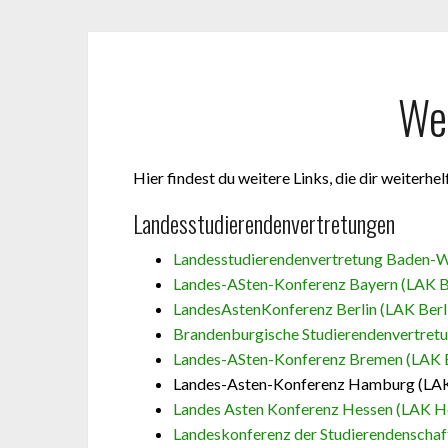
Wei
Hier findest du weitere Links, die dir weiterhe
Landesstudierendenvertretungen
Landesstudierendenvertretung Baden-
Landes-ASten-Konferenz Bayern (LAK B
LandesAstenKonferenz Berlin (LAK Berl
Brandenburgische Studierendenvertret
Landes-ASten-Konferenz Bremen (LAK 
Landes-Asten-Konferenz Hamburg (LA
Landes Asten Konferenz Hessen (LAK H
Landeskonferenz der Studierendensch