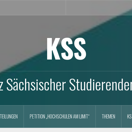
KSS
z Sächsischer Studierende
TEILUNGEN
PETITION „HOCHSCHULEN AM LIMIT“
THEMEN
KS