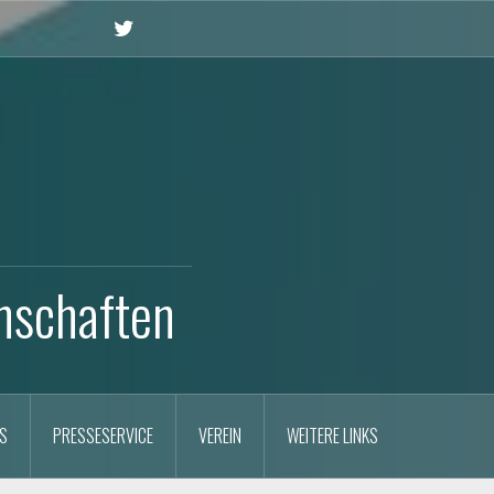
X
nschaften
S
PRESSESERVICE
VEREIN
WEITERE LINKS