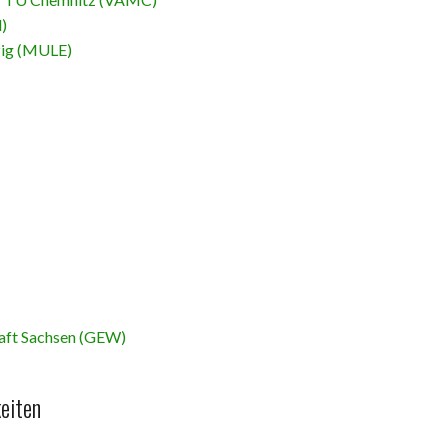
)
pzig (MULE)
aft Sachsen (GEW)
eiten