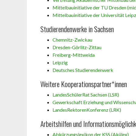
Mittelbauinitiative der TU Dresden (mid
Mittelbauinitiative der Universität Lei
Studierendenwerke in Sachsen
Chemnitz-Zwickau
Dresden-Görlitz-Zittau
Freiberg-Mittweida
Leipzig
Deutsches Studierendenwerk
Weitere Kooperationspartner*innen
LandesSchülerRat Sachsen (LSR)
Gewerkschaft Erziehung und Wissensch
LandesRektorenKonferenz (LRK)
Arbeitshilfen und Informationsmöglichk
Abkürzungslexikon der KSS (Akülex)