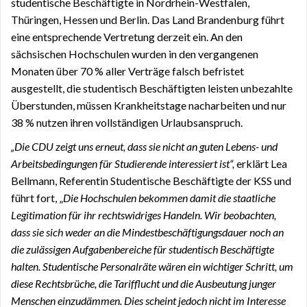
studentische Beschäftigte in Nordrhein-Westfalen,
Thüringen, Hessen und Berlin. Das Land Brandenburg führt
eine entsprechende Vertretung derzeit ein. An den
sächsischen Hochschulen wurden in den vergangenen
Monaten über 70 % aller Verträge falsch befristet
ausgestellt, die studentisch Beschäftigten leisten unbezahlte
Überstunden, müssen Krankheitstage nacharbeiten und nur
38 % nutzen ihren vollständigen Urlaubsanspruch.
„Die CDU zeigt uns erneut, dass sie nicht an guten Lebens- und
Arbeitsbedingungen für Studierende interessiert ist“,
erklärt Lea
Bellmann, Referentin Studentische Beschäftigte der KSS und
führt fort, „
Die Hochschulen bekommen damit die staatliche
Legitimation für ihr rechtswidriges Handeln. Wir beobachten,
dass sie sich weder an die Mindestbeschäftigungsdauer noch an
die zulässigen Aufgabenbereiche für studentisch Beschäftigte
halten. Studentische Personalräte wären ein wichtiger Schritt, um
diese Rechtsbrüche, die Tarifflucht und die Ausbeutung junger
Menschen einzudämmen. Dies scheint jedoch nicht im Interesse