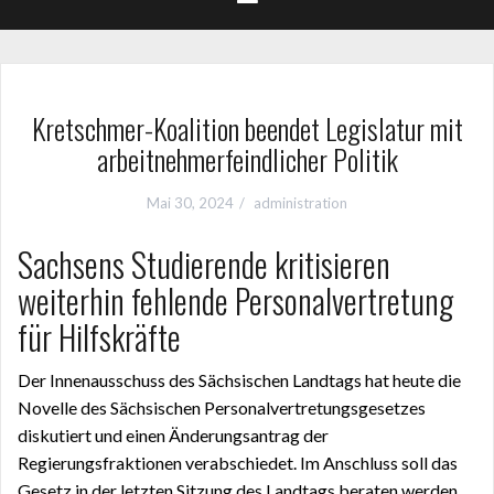
Kretschmer-Koalition beendet Legislatur mit
arbeitnehmerfeindlicher Politik
Mai 30, 2024
administration
Sachsens Studierende kritisieren
weiterhin fehlende Personalvertretung
für Hilfskräfte
Der Innenausschuss des Sächsischen Landtags hat heute die
Novelle des Sächsischen Personalvertretungsgesetzes
diskutiert und einen Änderungsantrag der
Regierungsfraktionen verabschiedet. Im Anschluss soll das
Gesetz in der letzten Sitzung des Landtags beraten werden.