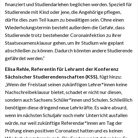
finanziert und Studiendarlehen beglichen werden. Speziell für
Studierende mit Kind oder jene, die Angehörige pflegen,
dürfte dies zum Teil kaum zu bewältigen sein. Ohne einen
Wiederholungstermin besteht außerdem die Gefahr, dass
Studierende trotz bestehender Coronainfektion zu ihrer
Staatsexamensklausur gehen, um ihr Studium wie geplant
abschließen zu können. Dadurch könnten andere Studierende
gefährdet werden.“
Elisa Rehle, Referentin für Lehramt der Konferenz
Sächsischer Studierendenschaften (KSS),
fügt hinzu:
„Wenn der Freistaat seinen zukünftigen Lehrer*innen keine
Nachschreibeklausur bietet, schadet er nicht nur diesen,
sondern auch Sachsens Schüler*innen und Schulen. Schließlich
benötigen diese dringend neue Lehrkräfte. Es wäre absurd,
wenn im nächsten Schuljahr noch mehr Unterricht ausfallen
würde, nur weil zukünftige Referendar*innen am Tag der
Prüfung einen positiven Coronatest hatten und es keinen