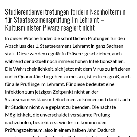
Studierendenvertretungen fordern Nachholtermin
für Staatsexamensprüfung im Lehramt –
Kultusminister Piwarz reagiert nicht
In dieser Woche finden die schriftlichen Prüfungen für den
Abschluss des 1. Staatsexamens Lehramt in ganz Sachsen
statt. Diese werden regulär in Präsenz geschrieben, auch
während der aktuell noch immens hohen Infektionszahlen.
Die Wahrscheinlichkeit, sich jetzt mit dem Virus zu infizieren
und in Quarantäne begeben zu müssen, ist extrem groß, auch
für alle Prüflinge im Lehramt. Für diese bedeutet eine
Infektion zum jetzigen Zeitpunkt nicht an der
Staatsexamensklausur teilnehmen zu können und damit auch
ihr Studium nicht wie geplant zu beenden. Die nächste
Möglichkeit, die unverschuldet versäumte Prüfung
nachzuholen, besteht erst wieder im kommenden
Prüfungszeitraum, also in einem halben Jahr. Dadurch