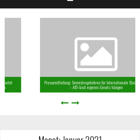
Pressemitteilung: Semestergebühren für Internationale Studierende
– AfD lässt eigenes Gesetz hängen
Monat:
Januar 2021