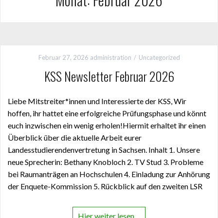
Februar 27, 2026
administration
Uncategorized
KSS Newsletter Februar 2026
Liebe Mitstreiter*innen und Interessierte der KSS, Wir
hoffen, ihr hattet eine erfolgreiche Prüfungsphase und könnt
euch inzwischen ein wenig erholen!Hiermit erhaltet ihr einen
Überblick über die aktuelle Arbeit eurer
Landesstudierendenvertretung in Sachsen. Inhalt 1. Unsere
neue Sprecherin: Bethany Knobloch 2. TV Stud 3. Probleme
bei Raumanträgen an Hochschulen 4. Einladung zur Anhörung
der Enquete-Kommission 5. Rückblick auf den zweiten LSR
Hier weiter lesen…