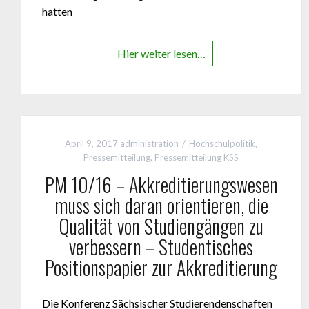
hatten
Hier weiter lesen…
April 9, 2017
administration
Hochschulpolitik
,
Pressemitteilung
,
Pressemitteilung KSS
PM 10/16 – Akkreditierungswesen
muss sich daran orientieren, die
Qualität von Studiengängen zu
verbessern – Studentisches
Positionspapier zur Akkreditierung
Die Konferenz Sächsischer Studierendenschaften