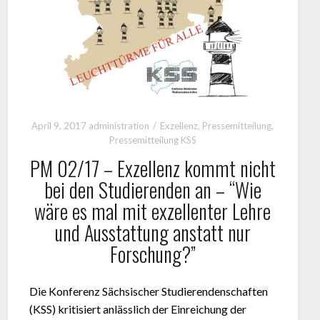
April 9, 2017
administration
Exzellenz
,
Pressemitteilung
,
Pressemitteilung KSS
PM 02/17 – Exzellenz kommt nicht
bei den Studierenden an – “Wie
wäre es mal mit exzellenter Lehre
und Ausstattung anstatt nur
Forschung?”
Die Konferenz Sächsischer Studierendenschaften
(KSS) kritisiert anlässlich der Einreichung der