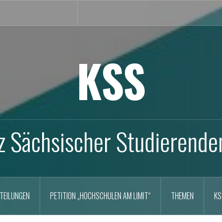
KSS
z Sächsischer Studierende
TEILUNGEN
PETITION „HOCHSCHULEN AM LIMIT“
THEMEN
KS