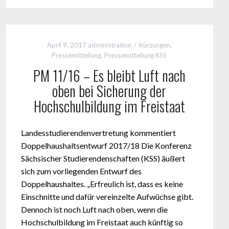
April 9, 2017
administration
Kürzungen
,
Pressemitteilung
,
Pressemitteilung KSS
PM 11/16 – Es bleibt Luft nach
oben bei Sicherung der
Hochschulbildung im Freistaat
Landesstudierendenvertretung kommentiert
Doppelhaushaltsentwurf 2017/18 Die Konferenz
Sächsischer Studierendenschaften (KSS) äußert
sich zum vorliegenden Entwurf des
Doppelhaushaltes. „Erfreulich ist, dass es keine
Einschnitte und dafür vereinzelte Aufwüchse gibt.
Dennoch ist noch Luft nach oben, wenn die
Hochschulbildung im Freistaat auch künftig so