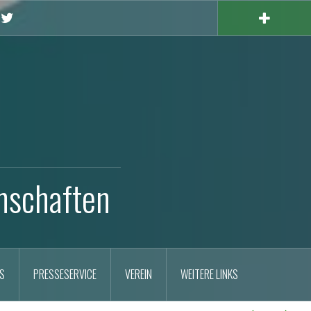
X
nschaften
S
PRESSESERVICE
VEREIN
WEITERE LINKS