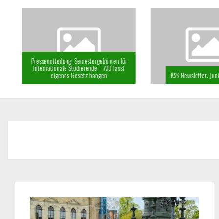
Pressemitteilung: Semestergebühren für
Internationale Studierende – AfD lässt
eigenes Gesetz hängen
KSS Newsletter: Juni 