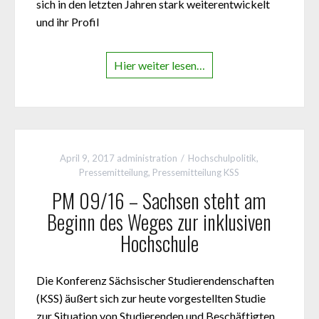
sich in den letzten Jahren stark weiterentwickelt
und ihr Profil
Hier weiter lesen…
April 9, 2017
administration
Hochschulpolitik
,
Pressemitteilung
,
Pressemitteilung KSS
PM 09/16 – Sachsen steht am
Beginn des Weges zur inklusiven
Hochschule
Die Konferenz Sächsischer Studierendenschaften
(KSS) äußert sich zur heute vorgestellten Studie
zur Situation von Studierenden und Beschäftigten