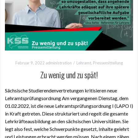
Februar 9, 2022
administration
Lehramt
,
Pressemitteilung
Zu wenig und zu spät!
Sächsische Studierendenvertretungen kritisieren neue
Lehramtsprüfungsordnung Am vergangenen Dienstag, dem
01.02.2022, ist die neue Lehramtsprüfungsordnung I (LAPO I)
in Kraft getreten. Diese strukturiert und regelt die gesamte
Lehrkräfteausbildung an den sächsischen Universitäten. Sie
legt also fest, welche Schwerpunkte gesetzt, Inhalte gelehrt
und Leistungen erbracht werden müssen. Nach einem zähen