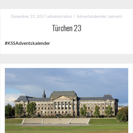
Dezember 23, 2017
administration
Adventskalender
,
Lehramt
Türchen 23
#KSSAdventskalender