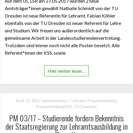
Auf dem 05. LSR am 27.05.2017 wurden 2 neue
Amtsträger*innen gewählt Nathalie Schmidt von der TU
Dresden ist neue Referentin für Lehramt. Fabian Köhler
ebenfalls von der TU Dresden ist neuer Referent für Lehre
und Studium. Wir freuen uns außerordentlich auf die
gemeinsame Arbeit in der Landesstudierendenvertretung.
Trotzdem sind immer noch nicht alle Posten besetzt. Alle
Referent*innen der KSS, sowie
Hier weiter lesen…
April 12, 2017
administration
Lehramt
,
Pressemitteilung
,
Pressemitteilung KSS
,
TU Chemnitz
PM 03/17 – Studierende fordern Bekenntnis
der Staatsregierung zur Lehramtsausbildung in