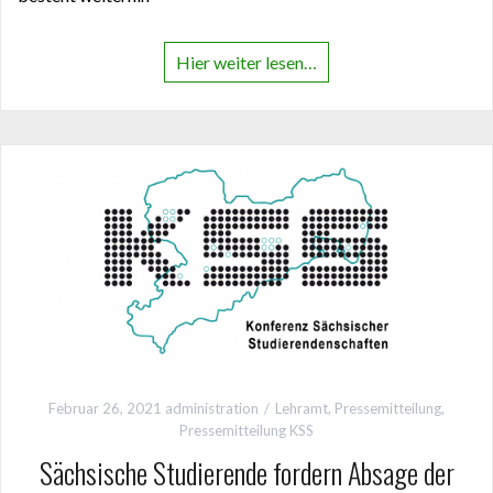
Hier weiter lesen…
Februar 26, 2021
administration
Lehramt
,
Pressemitteilung
,
Pressemitteilung KSS
Sächsische Studierende fordern Absage der