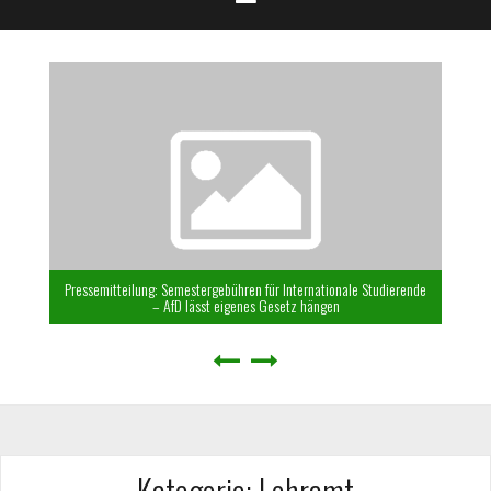
Pressemitteilung: Semestergebühren für Internationale Studierende
– AfD lässt eigenes Gesetz hängen
Kategorie:
Lehramt