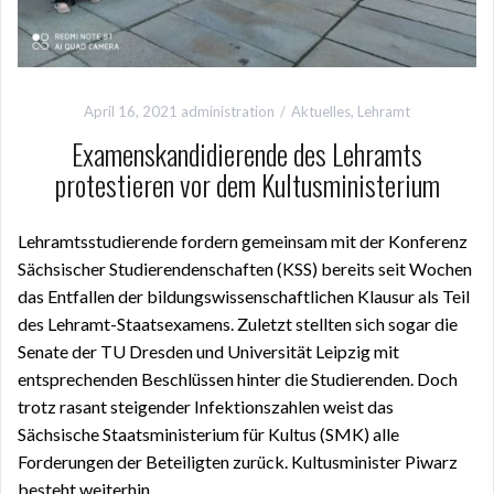
April 16, 2021
administration
Aktuelles
,
Lehramt
Examenskandidierende des Lehramts
protestieren vor dem Kultusministerium
Lehramtsstudierende fordern gemeinsam mit der Konferenz
Sächsischer Studierendenschaften (KSS) bereits seit Wochen
das Entfallen der bildungswissenschaftlichen Klausur als Teil
des Lehramt-Staatsexamens. Zuletzt stellten sich sogar die
Senate der TU Dresden und Universität Leipzig mit
entsprechenden Beschlüssen hinter die Studierenden. Doch
trotz rasant steigender Infektionszahlen weist das
Sächsische Staatsministerium für Kultus (SMK) alle
Forderungen der Beteiligten zurück. Kultusminister Piwarz
besteht weiterhin