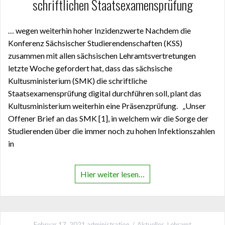
schriftlichen Staatsexamensprüfung
… wegen weiterhin hoher Inzidenzwerte Nachdem die
Konferenz Sächsischer Studierendenschaften (KSS)
zusammen mit allen sächsischen Lehramtsvertretungen
letzte Woche gefordert hat, dass das sächsische
Kultusministerium (SMK) die schriftliche
Staatsexamensprüfung digital durchführen soll, plant das
Kultusministerium weiterhin eine Präsenzprüfung. „Unser
Offener Brief an das SMK [1], in welchem wir die Sorge der
Studierenden über die immer noch zu hohen Infektionszahlen
in
Hier weiter lesen…
Februar 17, 2021
administration
Aktuelles
,
Lehramt