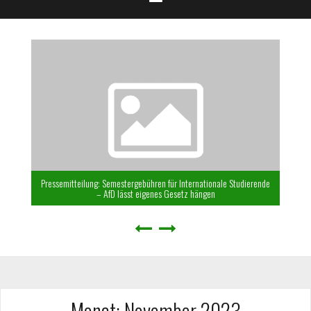
Pressemitteilung: Semestergebühren für Internationale Studierende
– AfD lässt eigenes Gesetz hängen
Monat:
November 2023