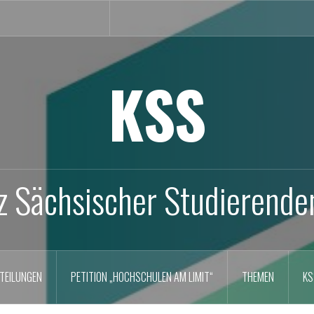
KSS
z Sächsischer Studierende
TEILUNGEN
PETITION „HOCHSCHULEN AM LIMIT“
THEMEN
KS