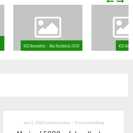
sletter – Mai Rückblick 2026
KSS Newsletter April 2026
Juni 2, 2020
administration
Pressemitteilung