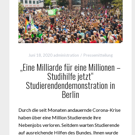
Juni 18, 2020
administration
Pressemitteilung
„Eine Milliarde für eine Millionen –
Studihilfe jetzt“
Studierendendemonstration in
Berlin
Durch die seit Monaten andauernde Corona-Krise
haben über eine Million Studierende ihre
Nebenjobs verloren. Seitdem warten Studierende
auf ausreichende Hilfen des Bundes. Ihnen wurde