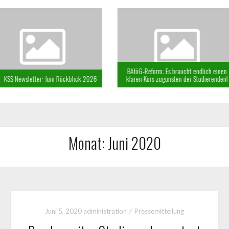
BAföG-Reform: Es braucht endlich einen
Rückblick 2026
klaren Kurs zugunsten der Studierenden!
KSS New
Monat:
Juni 2020
Juni 5, 2020
administration
Pressemitteilung