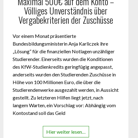
Maximal 500€ auf dem Konto –
Völliges Unverständnis über
Vergabekriterien der Zuschüsse
Vor einem Monat präsentierte
Bundesbildungsministerin Anja Karliczek ihre
„Lösung“ für die finanziellen Notlagen unzähliger
Studierender. Einerseits wurden die Konditionen
des KfW-Studienkredits geringfügig angepasst,
anderseits wurden den Studierenden Zuschüsse in
Höhe von 100 Millionen Euro, die über die
Studierendenwerke ausgezahlt werden, in Aussicht
gestellt. Zu letzteren Hilfen liegt jetzt, nach
langem Warten, ein Vorschlag vor: Abhängig vom
Kontostand soll das Geld
Hier weiter lesen…