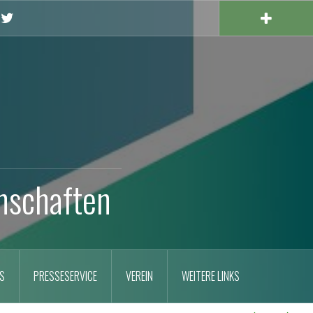
X
nschaften
S
PRESSESERVICE
VEREIN
WEITERE LINKS