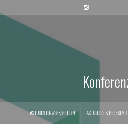
Skip
to
Instagram
content
Konferen
#STUDENTENWERKERETTEN
AKTUELLES & PRESSEMIT