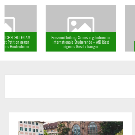
Pressemitteilung: Semestergebühren für
Internationale Studierende – AfD lässt
eigenes Gesetz hängen
KSS Newsletter: Juni 