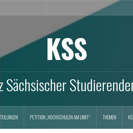
KSS
z Sächsischer Studierende
TEILUNGEN
PETITION „HOCHSCHULEN AM LIMIT“
THEMEN
KS