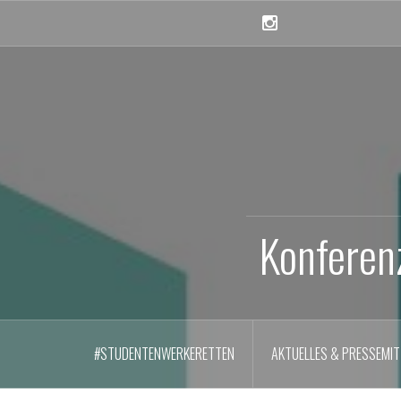
Skip
to
Instagram
content
Konferen
#STUDENTENWERKERETTEN
AKTUELLES & PRESSEMIT