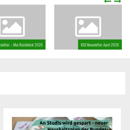
sletter – Mai Rückblick 2026
KSS Newsletter April 2026