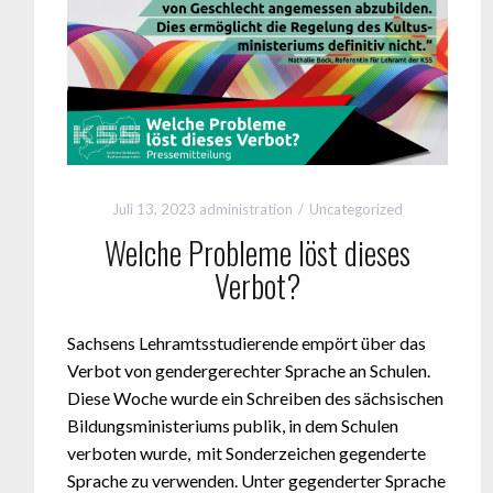
Juli 13, 2023
administration
Uncategorized
Welche Probleme löst dieses
Verbot?
Sachsens Lehramtsstudierende empört über das
Verbot von gendergerechter Sprache an Schulen.
Diese Woche wurde ein Schreiben des sächsischen
Bildungsministeriums publik, in dem Schulen
verboten wurde, mit Sonderzeichen gegenderte
Sprache zu verwenden. Unter gegenderter Sprache