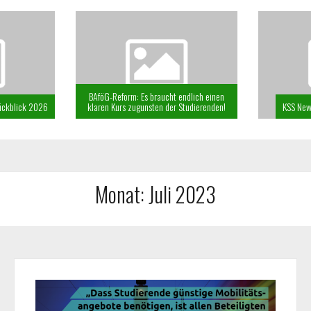
BAföG-Reform: Es braucht endlich einen
Rückblick 2026
klaren Kurs zugunsten der Studierenden!
KSS New
Monat:
Juli 2023