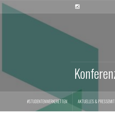
Skip
to
Instagram
content
Konferen
#STUDENTENWERKERETTEN
AKTUELLES & PRESSEMIT