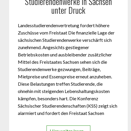
Studierendenwerke in Sachsen
unter Druck
Landesstudierendenvertretung fordert höhere
Zuschüsse vom Freistaat Die finanzielle Lage der
sächsischen Studierendenwerke verschärft sich
zunehmend. Angesichts gestiegener
Betriebskosten und ausbleibender zusätzlicher
Mittel des Freistaates Sachsen sehen sich die
Studierendenwerke gezwungen, Beiträge,
Mietpreise und Essenspreise erneut anzuheben.
Diese Belastungen treffen Studierende, die
ohnehin mit steigenden Lebenshaltungskosten
kämpfen, besonders hart. Die Konferenz
Sächsischer Studierendenschaften (KSS) zeigt sich
alarmiert und fordert den Freistaat Sachsen
Hier weiter lesen…