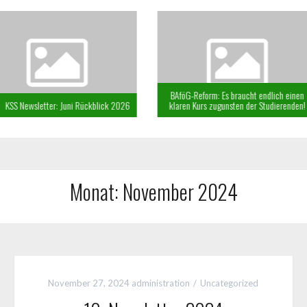
BAföG-Reform: Es braucht endlich einen
 Rückblick 2026
klaren Kurs zugunsten der Studierenden!
KSS Ne
Monat:
November 2024
November 27, 2024
administration
Uncategorized