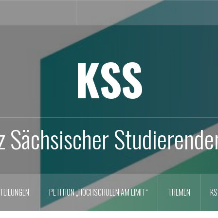
KSS
z Sächsischer Studierende
TEILUNGEN
PETITION „HOCHSCHULEN AM LIMIT“
THEMEN
KS