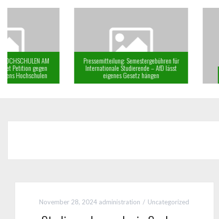
Pressemitteilung: Semestergebühren für
Internationale Studierende – AfD lässt
eigenes Gesetz hängen
KSS Newsletter: Juni
November 28, 2024
administration
Uncategorized