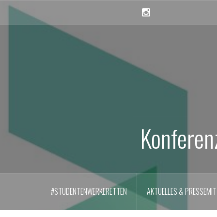
Skip
to
Instagram
content
Konferen
#STUDENTENWERKERETTEN
AKTUELLES & PRESSEMIT