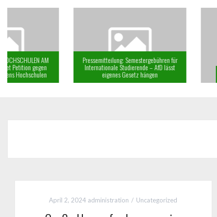
Pressemitteilung: Semestergebühren für
Internationale Studierende – AfD lässt
eigenes Gesetz hängen
KSS Newsletter: Jun
April 2, 2024
administration
Uncategorized