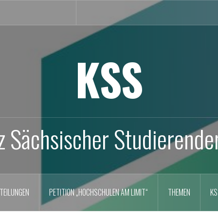
KSS
z Sächsischer Studierende
TEILUNGEN
PETITION „HOCHSCHULEN AM LIMIT“
THEMEN
KS