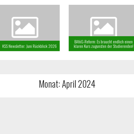
BAföG-Reform: Es braucht endlich einen
i Rückblick 2026
klaren Kurs zugunsten der Studierenden!
KSS N
Monat:
April 2024