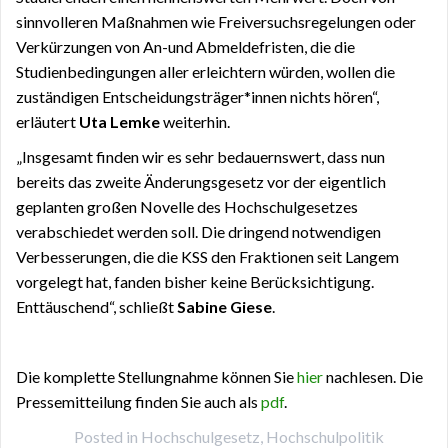
sinnvolleren Maßnahmen wie Freiversuchsregelungen oder
Verkürzungen von An-und Abmeldefristen, die die
Studienbedingungen aller erleichtern würden, wollen die
zuständigen Entscheidungsträger*innen nichts hören“,
erläutert
Uta Lemke
weiterhin.
„Insgesamt finden wir es sehr bedauernswert, dass nun
bereits das zweite Änderungsgesetz vor der eigentlich
geplanten großen Novelle des Hochschulgesetzes
verabschiedet werden soll. Die dringend notwendigen
Verbesserungen, die die KSS den Fraktionen seit Langem
vorgelegt hat, fanden bisher keine Berücksichtigung.
Enttäuschend“, schließt
Sabine Giese
.
Die komplette Stellungnahme können Sie
hier
nachlesen. Die
Pressemitteilung finden Sie auch als
pdf
.
Posted in
Hochschulgesetz
,
Hochschulpolitik