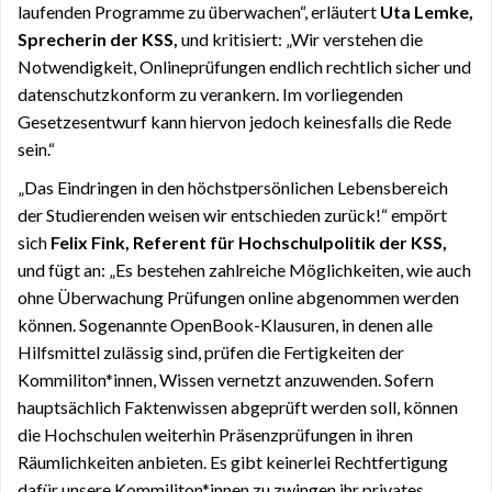
laufenden Programme zu überwachen“, erläutert
Uta Lemke,
Sprecherin der KSS,
und kritisiert: „Wir verstehen die
Notwendigkeit, Onlineprüfungen endlich rechtlich sicher und
datenschutzkonform zu verankern. Im vorliegenden
Gesetzesentwurf kann hiervon jedoch keinesfalls die Rede
sein.“
„Das Eindringen in den höchstpersönlichen Lebensbereich
der Studierenden weisen wir entschieden zurück!“ empört
sich
Felix Fink, Referent für Hochschulpolitik der KSS,
und fügt an: „Es bestehen zahlreiche Möglichkeiten, wie auch
ohne Überwachung Prüfungen online abgenommen werden
können. Sogenannte OpenBook-Klausuren, in denen alle
Hilfsmittel zulässig sind, prüfen die Fertigkeiten der
Kommiliton*innen, Wissen vernetzt anzuwenden. Sofern
hauptsächlich Faktenwissen abgeprüft werden soll, können
die Hochschulen weiterhin Präsenzprüfungen in ihren
Räumlichkeiten anbieten. Es gibt keinerlei Rechtfertigung
dafür unsere Kommiliton*innen zu zwingen ihr privates