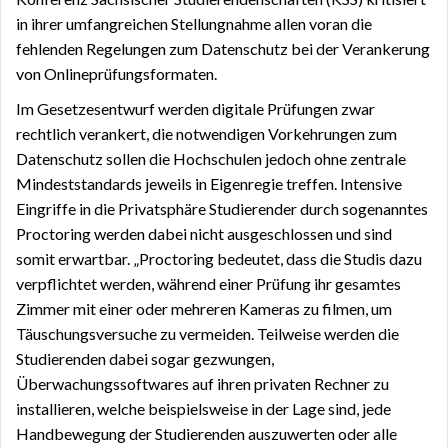
in ihrer umfangreichen Stellungnahme allen voran die
fehlenden Regelungen zum Datenschutz bei der Verankerung
von Onlineprüfungsformaten.
Im Gesetzesentwurf werden digitale Prüfungen zwar
rechtlich verankert, die notwendigen Vorkehrungen zum
Datenschutz sollen die Hochschulen jedoch ohne zentrale
Mindeststandards jeweils in Eigenregie treffen. Intensive
Eingriffe in die Privatsphäre Studierender durch sogenanntes
Proctoring werden dabei nicht ausgeschlossen und sind
somit erwartbar. „Proctoring bedeutet, dass die Studis dazu
verpflichtet werden, während einer Prüfung ihr gesamtes
Zimmer mit einer oder mehreren Kameras zu filmen, um
Täuschungsversuche zu vermeiden. Teilweise werden die
Studierenden dabei sogar gezwungen,
Überwachungssoftwares auf ihren privaten Rechner zu
installieren, welche beispielsweise in der Lage sind, jede
Handbewegung der Studierenden auszuwerten oder alle