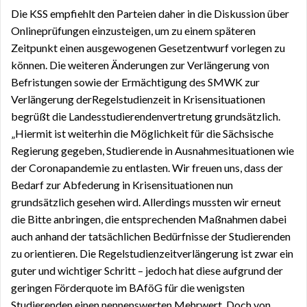
Die KSS empfiehlt den Parteien daher in die Diskussion über
Onlineprüfungen einzusteigen, um zu einem späteren
Zeitpunkt einen ausgewogenen Gesetzentwurf vorlegen zu
können. Die weiteren Änderungen zur Verlängerung von
Befristungen sowie der Ermächtigung des SMWK zur
Verlängerung derRegelstudienzeit in Krisensituationen
begrüßt die Landesstudierendenvertretung grundsätzlich.
„Hiermit ist weiterhin die Möglichkeit für die Sächsische
Regierung gegeben, Studierende in Ausnahmesituationen wie
der Coronapandemie zu entlasten. Wir freuen uns, dass der
Bedarf zur Abfederung in Krisensituationen nun
grundsätzlich gesehen wird. Allerdings mussten wir erneut
die Bitte anbringen, die entsprechenden Maßnahmen dabei
auch anhand der tatsächlichen Bedürfnisse der Studierenden
zu orientieren. Die Regelstudienzeitverlängerung ist zwar ein
guter und wichtiger Schritt – jedoch hat diese aufgrund der
geringen Förderquote im BAföG für die wenigsten
Studierenden einen nennenswerten Mehrwert. Doch von