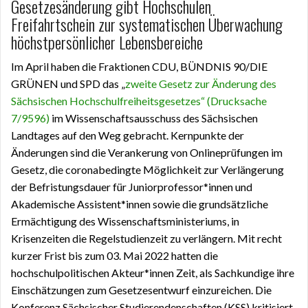
Gesetzesänderung gibt Hochschulen
Freifahrtschein zur systematischen Überwachung
höchstpersönlicher Lebensbereiche
Im April haben die Fraktionen CDU, BÜNDNIS 90/DIE
GRÜNEN und SPD das „
zweite Gesetz zur Änderung des
Sächsischen Hochschulfreiheitsgesetzes“ (Drucksache
7/9596)
im Wissenschaftsausschuss des Sächsischen
Landtages auf den Weg gebracht. Kernpunkte der
Änderungen sind die Verankerung von Onlineprüfungen im
Gesetz, die coronabedingte Möglichkeit zur Verlängerung
der Befristungsdauer für Juniorprofessor*innen und
Akademische Assistent*innen sowie die grundsätzliche
Ermächtigung des Wissenschaftsministeriums, in
Krisenzeiten die Regelstudienzeit zu verlängern. Mit recht
kurzer Frist bis zum 03. Mai 2022 hatten die
hochschulpolitischen Akteur*innen Zeit, als Sachkundige ihre
Einschätzungen zum Gesetzesentwurf einzureichen. Die
Konferenz Sächsischer Studierendenschaften (KSS) kritisiert