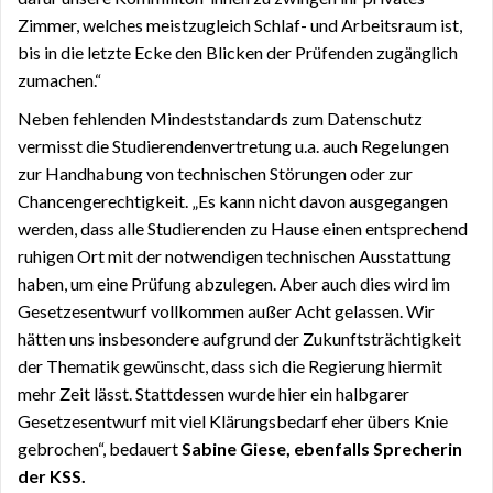
Zimmer, welches meistzugleich Schlaf- und Arbeitsraum ist,
bis in die letzte Ecke den Blicken der Prüfenden zugänglich
zumachen.“
Neben fehlenden Mindeststandards zum Datenschutz
vermisst die Studierendenvertretung u.a. auch Regelungen
zur Handhabung von technischen Störungen oder zur
Chancengerechtigkeit. „Es kann nicht davon ausgegangen
werden, dass alle Studierenden zu Hause einen entsprechend
ruhigen Ort mit der notwendigen technischen Ausstattung
haben, um eine Prüfung abzulegen. Aber auch dies wird im
Gesetzesentwurf vollkommen außer Acht gelassen. Wir
hätten uns insbesondere aufgrund der Zukunftsträchtigkeit
der Thematik gewünscht, dass sich die Regierung hiermit
mehr Zeit lässt. Stattdessen wurde hier ein halbgarer
Gesetzesentwurf mit viel Klärungsbedarf eher übers Knie
gebrochen“, bedauert
Sabine Giese, ebenfalls Sprecherin
der KSS.