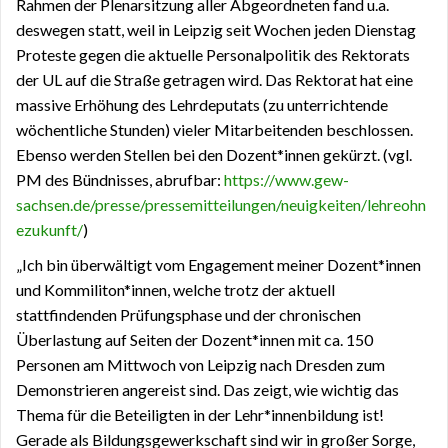
Rahmen der Plenarsitzung aller Abgeordneten fand u.a.
deswegen statt, weil in Leipzig seit Wochen jeden Dienstag
Proteste gegen die aktuelle Personalpolitik des Rektorats
der UL auf die Straße getragen wird. Das Rektorat hat eine
massive Erhöhung des Lehrdeputats (zu unterrichtende
wöchentliche Stunden) vieler Mitarbeitenden beschlossen.
Ebenso werden Stellen bei den Dozent*innen gekürzt. (vgl.
PM des Bündnisses, abrufbar:
https://www.gew-
sachsen.de/presse/pressemitteilungen/neuigkeiten/lehreohn
ezukunft/
)
„Ich bin überwältigt vom Engagement meiner Dozent*innen
und Kommiliton*innen, welche trotz der aktuell
stattfindenden Prüfungsphase und der chronischen
Überlastung auf Seiten der Dozent*innen mit ca. 150
Personen am Mittwoch von Leipzig nach Dresden zum
Demonstrieren angereist sind. Das zeigt, wie wichtig das
Thema für die Beteiligten in der Lehr*innenbildung ist!
Gerade als Bildungsgewerkschaft sind wir in großer Sorge,