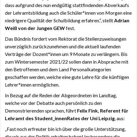
dass aufgrund des nun endgültig stattfindenden Abverkaufs
der Lehramtsbildung auch die Schüler*innen von Morgen eine
niedrigere Qualität der Schulbildung erfahren.“, stellt
Adrian
Weiß von der Jungen GEW
fest.
Das Bündnis fordert vom Rektorat die Stellenzuweisungen
unverzüglich zurückzunehmen und die aktuell laufenden
Verträge der Dozent*innen um 9 Monate zu verlängern. Bis
zum Wintersemester 2021/22 sollen dann in Absprache mit
den Betroffenen und dem Land Personalkategorien
geschaffen werden, welche eine gute Lehre für die künftigen
Lehrer*innen ermöglichen.
In Bezug auf die Reden der Abgeordneten im Landtag,
welche vor der Debatte auch persönlich zu den
Demonstrierenden sprachen, führt
Felix Fink, Referent für
Lehramt des Student_innenRates der Uni Leipzig
, aus:
„Fast noch erfreuter bin ich über die große Unterstützung,
die wir aus der Politik erhalten haben! Insbesondere die