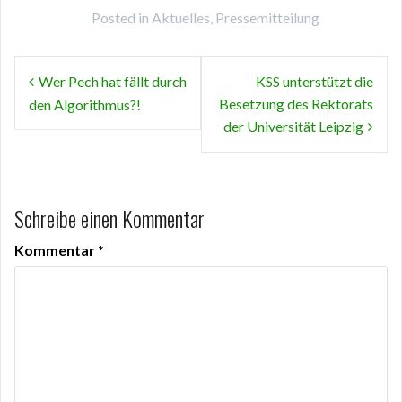
Posted in
Aktuelles
,
Pressemitteilung
Beitragsnavigation
Wer Pech hat fällt durch
KSS unterstützt die
Besetzung des Rektorats
den Algorithmus?!
der Universität Leipzig
Schreibe einen Kommentar
Kommentar
*