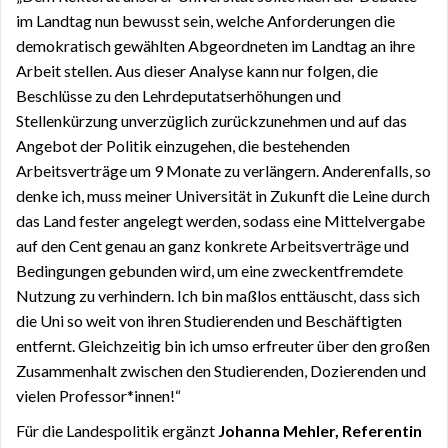
im Landtag nun bewusst sein, welche Anforderungen die
demokratisch gewählten Abgeordneten im Landtag an ihre
Arbeit stellen. Aus dieser Analyse kann nur folgen, die
Beschlüsse zu den Lehrdeputatserhöhungen und
Stellenkürzung unverzüglich zurückzunehmen und auf das
Angebot der Politik einzugehen, die bestehenden
Arbeitsverträge um 9 Monate zu verlängern. Anderenfalls, so
denke ich, muss meiner Universität in Zukunft die Leine durch
das Land fester angelegt werden, sodass eine Mittelvergabe
auf den Cent genau an ganz konkrete Arbeitsverträge und
Bedingungen gebunden wird, um eine zweckentfremdete
Nutzung zu verhindern. Ich bin maßlos enttäuscht, dass sich
die Uni so weit von ihren Studierenden und Beschäftigten
entfernt. Gleichzeitig bin ich umso erfreuter über den großen
Zusammenhalt zwischen den Studierenden, Dozierenden und
vielen Professor*innen!“
Für die Landespolitik ergänzt
Johanna Mehler, Referentin