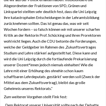
Abgeordneten der Fraktionen von SPD, Grünen und
Linkspartei stellten sehr deutlich fest, dass die Uni Leipzig
ihre katastrophalen Entscheidungen in der Lehramtsbildung
zurücknehmen sollten. Das ist genau das, was wir seit
Wochen fordern – so falsch können wir mit unserer scharfen
Kritik an der Rektorin Prof. Schücking und ihren Prorektoren
wohl nicht liegen. Auch die CDU betonte die Forderungen,
welche der Geldgeber im Rahmen des ‚Zukunftsvertrages
Studium und Lehre stärken‘ aufgestellt hat. Diese kann und
wird die Uni Leipzig durch die fortlaufende Prekarisierung
unserer Dozent*innen jedoch niemals einhalten! Wie die
Lehre mit einer Erhöhung des ohnehin schon kaum
schaffbaren Lehrdeputats ‚gestärkt‘ werden soll (Zweck der
Mittel aus dem Zukunftsvertrag), bleibt das große
Geheimnis unseres Rektorats.“
Zum weiteren Vorgehen stellt Fink fest:
„Dem Rektorat unserer Universität sollte nach der Debatte