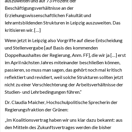
auszuweiten und auf 73 Prozent der
Beschäftigungsverhältnisse an der
Erziehungswissenschaftlichen Fakultät und
lehramtsbildenden Strukturen in Leipzig auszuweiten. Das
kritisieren wir. […]
Wenn jetzt in Leipzig also Vorgriffe auf diese Entscheidung
und Stellenvergabe [auf Basis des kommenden
Doppelhaushaltes der Regierung, Anm. FF], die wir ja […] erst
im April nächsten Jahres miteinander beschließen können,
passieren, so muss man sagen, das gehört noch mal kritisch
reflektiert und revidiert, weil solche Strukturen sollten jetzt
nicht zu einer Verschlechterung der Arbeitsverhältnisse der
Studien- und Lehrbedingungen führen.“
Dr. Claudia Maicher, Hochschulpolitische Sprecherin der
Regierungsfraktion der Grünen:
„Im Koalitionsvertrag haben wir uns klar dazu bekannt: aus
den Mitteln des Zukunftsvertrages werden die bisher