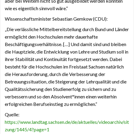
aber bei Weitem nicht so gut ausgebildet werden konnten
wie es eigentlich sinnvoll wäre.“
Wissenschaftsminister Sebastian Gemkow (CDU):
„Die verlässliche Mittelbereitstellung durch Bund und Länder
ermöglicht den Hochschulen mehr dauerhafte
Beschäftigungsverhältnisse. […] Und damit sind und bleiben
die Hauptziele, die Entwicklung von Lehre und Studium soll in
ihrer Stabilität und Kontinuität fortgesetzt werden. Dabei
besteht für die Hochschulen im Freistaat Sachsen natürlich
die Herausforderung, durch die Verbesserung der
Betreuungssituation, die Steigerung der Lehrqualität und die
Qualitätssicherung den Studienerfolg zu sichern und zu
verbessern und so den Absolvent*innen einen weiterhin
erfolgreichen Berufseinstieg zu ermöglichen.“
Quelle:
https://www.landtag.sachsen.de/de/aktuelles/videoarchiv/sit
zung/1445/4?page=1