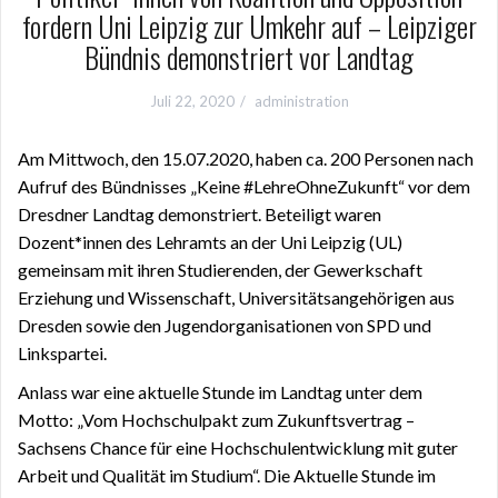
fordern Uni Leipzig zur Umkehr auf – Leipziger
Bündnis demonstriert vor Landtag
Juli 22, 2020
administration
Am Mittwoch, den 15.07.2020, haben ca. 200 Personen nach
Aufruf des Bündnisses „Keine #LehreOhneZukunft“ vor dem
Dresdner Landtag demonstriert. Beteiligt waren
Dozent*innen des Lehramts an der Uni Leipzig (UL)
gemeinsam mit ihren Studierenden, der Gewerkschaft
Erziehung und Wissenschaft, Universitätsangehörigen aus
Dresden sowie den Jugendorganisationen von SPD und
Linkspartei.
Anlass war eine aktuelle Stunde im Landtag unter dem
Motto: „Vom Hochschulpakt zum Zukunftsvertrag –
Sachsens Chance für eine Hochschulentwicklung mit guter
Arbeit und Qualität im Studium“. Die Aktuelle Stunde im