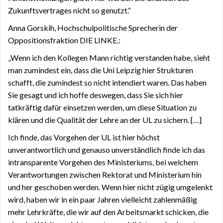
Zukunftsvertrages nicht so genutzt.“
Anna Gorskih, Hochschulpolitische Sprecherin der
Oppositionsfraktion DIE LINKE.:
„Wenn ich den Kollegen Mann richtig verstanden habe, sieht
man zumindest ein, dass die Uni Leipzig hier Strukturen
schafft, die zumindest so nicht intendiert waren. Das haben
Sie gesagt und ich hoffe deswegen, dass Sie sich hier
tatkräftig dafür einsetzen werden, um diese Situation zu
klären und die Qualität der Lehre an der UL zu sichern. […]
Ich finde, das Vorgehen der UL ist hier höchst
unverantwortlich und genauso unverständlich finde ich das
intransparente Vorgehen des Ministeriums, bei welchem
Verantwortungen zwischen Rektorat und Ministerium hin
und her geschoben werden. Wenn hier nicht zügig umgelenkt
wird, haben wir in ein paar Jahren vielleicht zahlenmäßig
mehr Lehrkräfte, die wir auf den Arbeitsmarkt schicken, die