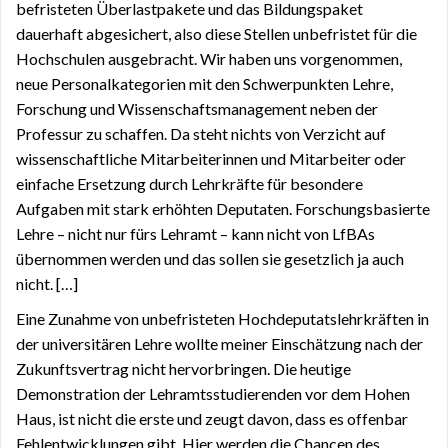
befristeten Überlastpakete und das Bildungspaket
dauerhaft abgesichert, also diese Stellen unbefristet für die
Hochschulen ausgebracht. Wir haben uns vorgenommen,
neue Personalkategorien mit den Schwerpunkten Lehre,
Forschung und Wissenschaftsmanagement neben der
Professur zu schaffen. Da steht nichts von Verzicht auf
wissenschaftliche Mitarbeiterinnen und Mitarbeiter oder
einfache Ersetzung durch Lehrkräfte für besondere
Aufgaben mit stark erhöhten Deputaten. Forschungsbasierte
Lehre – nicht nur fürs Lehramt – kann nicht von LfBAs
übernommen werden und das sollen sie gesetzlich ja auch
nicht. […]
Eine Zunahme von unbefristeten Hochdeputatslehrkräften in
der universitären Lehre wollte meiner Einschätzung nach der
Zukunftsvertrag nicht hervorbringen. Die heutige
Demonstration der Lehramtsstudierenden vor dem Hohen
Haus, ist nicht die erste und zeugt davon, dass es offenbar
Fehlentwicklungen gibt. Hier werden die Chancen des