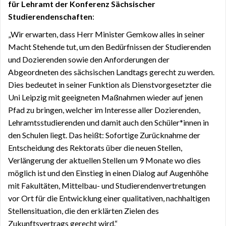
für Lehramt der Konferenz Sächsischer
Studierendenschaften
:
„Wir erwarten, dass Herr Minister Gemkow alles in seiner
Macht Stehende tut, um den Bedürfnissen der Studierenden
und Dozierenden sowie den Anforderungen der
Abgeordneten des sächsischen Landtags gerecht zu werden.
Dies bedeutet in seiner Funktion als Dienstvorgesetzter die
Uni Leipzig mit geeigneten Maßnahmen wieder auf jenen
Pfad zu bringen, welcher im Interesse aller Dozierenden,
Lehramtsstudierenden und damit auch den Schüler*innen in
den Schulen liegt. Das heißt: Sofortige Zurücknahme der
Entscheidung des Rektorats über die neuen Stellen,
Verlängerung der aktuellen Stellen um 9 Monate wo dies
möglich ist und den Einstieg in einen Dialog auf Augenhöhe
mit Fakultäten, Mittelbau- und Studierendenvertretungen
vor Ort für die Entwicklung einer qualitativen, nachhaltigen
Stellensituation, die den erklärten Zielen des
Zukunftsvertrags gerecht wird.“