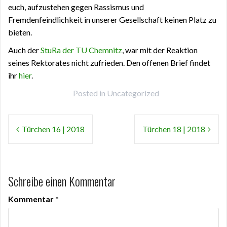
euch, aufzustehen gegen Rassismus und
Fremdenfeindlichkeit in unserer Gesellschaft keinen Platz zu
bieten.
Auch der
StuRa der TU Chemnitz
, war mit der Reaktion
seines Rektorates nicht zufrieden. Den offenen Brief findet
ihr
hier
.
Posted in
Uncategorized
Beitragsnavigation
Türchen 16 | 2018
Türchen 18 | 2018
Schreibe einen Kommentar
Kommentar
*