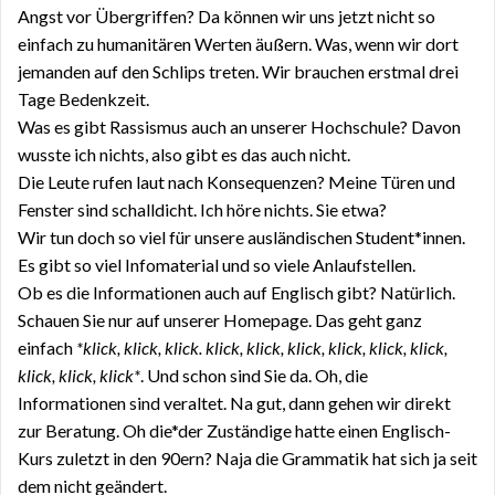
Angst vor Übergriffen? Da können wir uns jetzt nicht so
einfach zu humanitären Werten äußern. Was, wenn wir dort
jemanden auf den Schlips treten. Wir brauchen erstmal drei
Tage Bedenkzeit.
Was es gibt Rassismus auch an unserer Hochschule? Davon
wusste ich nichts, also gibt es das auch nicht.
Die Leute rufen laut nach Konsequenzen? Meine Türen und
Fenster sind schalldicht. Ich höre nichts. Sie etwa?
Wir tun doch so viel für unsere ausländischen Student*innen.
Es gibt so viel Infomaterial und so viele Anlaufstellen.
Ob es die Informationen auch auf Englisch gibt? Natürlich.
Schauen Sie nur auf unserer Homepage. Das geht ganz
einfach
*klick, klick, klick. klick, klick, klick, klick, klick, klick,
klick, klick, klick*
. Und schon sind Sie da. Oh, die
Informationen sind veraltet. Na gut, dann gehen wir direkt
zur Beratung. Oh die*der Zuständige hatte einen Englisch-
Kurs zuletzt in den 90ern? Naja die Grammatik hat sich ja seit
dem nicht geändert.