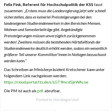
Felix Fink, Referent für Hochschulpolitik der KSS
fasst
zusammen: „
Erstens muss die Landesregierung jetzt sehr schnell
sicherstellen, dass es keinerlei Preissteigerungen bei den
landeseigenen Studierendenwerken in den Bereichen Mensen,
Wohnen und Semesterbeiträge gibt. Angekündigte
Preissteigerungen müssen unverzüglich zurückgenommen
werden! Zweitens müssen die bestehenden Härtefallfonds der
Studierendenwerke deutlich erhöht werden, sodass ein wesentlich
größerer Teil unserer Kommiliton*innen in Notlagen bezuschusst
werden kann.
“
Das Schreiben an Ministerpräsident Kretschmer kann unter
folgendem Link nachgelesen werden:
https://cloud.portal.fzs.de/s/LGT9mcd5jkWAcoe
Die PM ist auch als
pdf.
abrufbar.
Posted in
Uncategorized