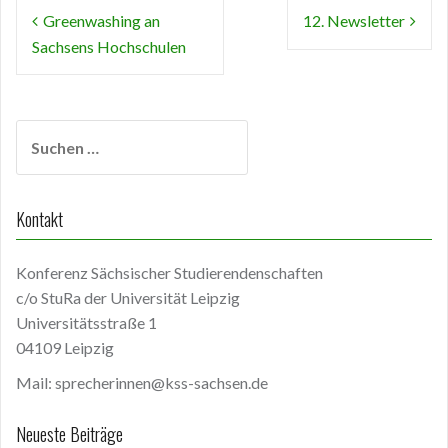
Beitragsnavigation
Greenwashing an
12. Newsletter
Sachsens Hochschulen
Suchen
nach:
Kontakt
Konferenz Sächsischer Studierendenschaften
c/o StuRa der Universität Leipzig
Universitätsstraße 1
04109 Leipzig
Mail: sprecherinnen@kss-sachsen.de
Neueste Beiträge