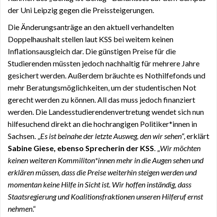
der Uni Leipzig gegen die Preissteigerungen.
Die Änderungsanträge an den aktuell verhandelten
Doppelhaushalt stellen laut KSS bei weitem keinen
Inflationsausgleich dar. Die günstigen Preise für die
Studierenden müssten jedoch nachhaltig für mehrere Jahre
gesichert werden. Außerdem bräuchte es Nothilfefonds und
mehr Beratungsmöglichkeiten, um der studentischen Not
gerecht werden zu können. All das muss jedoch finanziert
werden. Die Landesstudierendenvertretung wendet sich nun
hilfesuchend direkt an die hochrangigen Politiker*innen in
Sachsen. „
Es ist beinahe der letzte Ausweg, den wir sehen
“, erklärt
Sabine Giese, ebenso Sprecherin der KSS
. „
Wir möchten
keinen weiteren Kommiliton*innen mehr in die Augen sehen und
erklären müssen, dass die Preise weiterhin steigen werden und
momentan keine Hilfe in Sicht ist. Wir hoffen inständig, dass
Staatsregierung und Koalitionsfraktionen unseren Hilferuf ernst
nehmen
.“