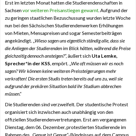
Erst im letzten Monat hatten die Studierendenschaften in
Sachsen
vor weiteren Preisanstiegen gewarnt
. Aufgrund der
zu geringen staatlichen Bezuschussung wurden letzte Woche
nun bei den Sächsischen Studierendenwerken Erhöhungen
von Mieten, Mensapreisen und sogar Semesterbeiträgen
angekündigt. „
Wieso sagen uns eigentlich ständig alle, dass sie
die Anliegen der Studierenden im Blick hätten, während die Preise
gleichzeitig dennoch ansteigen?“,
äußert sich
Uta Lemke,
Sprecher*in der KSS
, empört. „
Wie oft müssen wir es noch
sagen? Wir können keine weiteren Preissteigerungen mehr
verkraften! Die ersten Studis treten bereits auf uns zu, weil sie
aufgrund der prekären Situation bald ihr Studium abbrechen
müssen
.“
Die Studierenden sind verzweifelt. Der studentische Protest
organisiert sich inzwischen auch unabhängig von den
offiziellen Studierendenvertretungen. Erst am vergangenen
Dienstag, dem 06. Dezember, protestierten Studierende im
Rahmen des „Genug ist Genug“-Bündnisses auf dem Campus