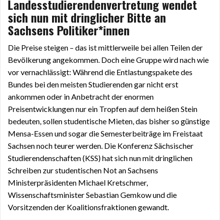
Landesstudierendenvertretung wendet
sich nun mit dringlicher Bitte an
Sachsens Politiker*innen
Die Preise steigen – das ist mittlerweile bei allen Teilen der
Bevölkerung angekommen. Doch eine Gruppe wird nach wie
vor vernachlässigt: Während die Entlastungspakete des
Bundes bei den meisten Studierenden gar nicht erst
ankommen oder in Anbetracht der enormen
Preisentwicklungen nur ein Tropfen auf dem heißen Stein
bedeuten, sollen studentische Mieten, das bisher so günstige
Mensa-Essen und sogar die Semesterbeiträge im Freistaat
Sachsen noch teurer werden. Die Konferenz Sächsischer
Studierendenschaften (KSS) hat sich nun mit dringlichen
Schreiben zur studentischen Not an Sachsens
Ministerpräsidenten Michael Kretschmer,
Wissenschaftsminister Sebastian Gemkow und die
Vorsitzenden der Koalitionsfraktionen gewandt.