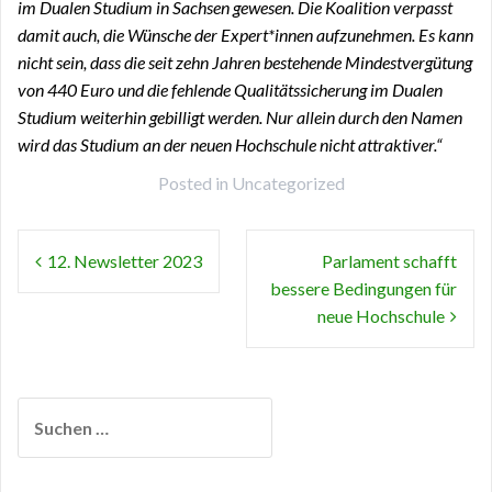
im Dualen Studium in Sachsen gewesen. Die Koalition verpasst
damit auch, die Wünsche der Expert*innen aufzunehmen. Es kann
nicht sein, dass die seit zehn Jahren bestehende Mindestvergütung
von 440 Euro und die fehlende Qualitätssicherung im Dualen
Studium weiterhin gebilligt werden. Nur allein durch den Namen
wird das Studium an der neuen Hochschule nicht attraktiver.“
Posted in
Uncategorized
Beitragsnavigation
12. Newsletter 2023
Parlament schafft
bessere Bedingungen für
neue Hochschule
Suchen
nach: