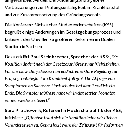
Verbesserungen zur Prüfungsunfähigkeit im Krankheitsfall
und zur Zusammensetzung des Gründungssenats.
Die Konferenz Sächsischer Studierendenschaften (KSS)
begrüßt einige Änderungen im Gesetzgebungsprozess und
kritisiert den Unwillen zu größeren Reformen im Dualen
Studium in Sachsen.
Dazu erklärt
Paul Steinbrecher
,
Sprecher der KSS
:
„Die
Koalition ändert nach der Gesetzesanhörung nur Kleinigkeiten.
Für uns ist wichtig, dass es nun endlich eine klare Regelung zur
Prüfungsunfähigkeit im Krankheitsfall gibt. Die Abfrage von
Symptomen an Sachsens Hochschulen hat damit endlich ein
Ende. Die Symptomabfrage habe wir in den letzten Monaten
immer wieder kritisiert.“
Sara Prochownik
,
Referentin Hochschulpolitik der KSS
,
kritisiert: „
Offenbar traut sich die Koalition keine wirklichen
Veränderungen zu. Genau jetzt wäre der Zeitpunkt für Reformen