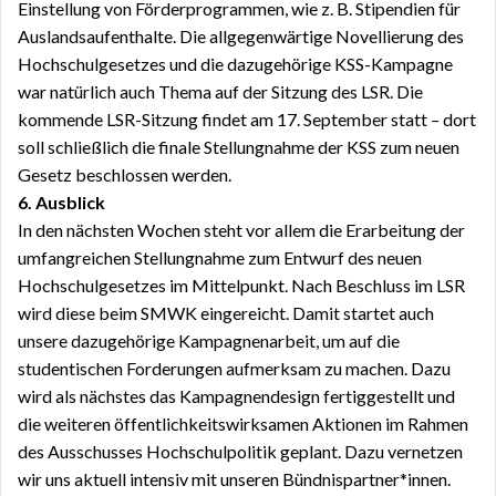
Einstellung von Förderprogrammen, wie z. B. Stipendien für
Auslandsaufenthalte. Die allgegenwärtige Novellierung des
Hochschulgesetzes und die dazugehörige KSS-Kampagne
war natürlich auch Thema auf der Sitzung des LSR. Die
kommende LSR-Sitzung findet am 17. September statt
– dort
soll schließlich
die finale Stellungnahme der KSS zum neuen
Gesetz beschlossen werden.
6. Ausblick
In den nächsten Wochen steht vor allem die Erarbeitung der
umfangreichen Stellungnahme zum Entwurf des neuen
Hochschulgesetzes im Mittelpunkt. Nach Beschluss im LSR
wird diese beim SMWK eingereicht. Damit startet auch
unsere dazugehörige Kampagnenarbeit, um auf die
studentischen Forderungen aufmerksam zu machen. Dazu
wird als nächstes das Kampagnendesign fertiggestellt und
die weiteren öffentlichkeitswirksamen Aktionen im Rahmen
des Ausschusses Hochschulpolitik geplant. Dazu vernetzen
wir uns aktuell intensiv mit unseren Bündnispartner*innen.