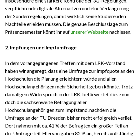
insbesondere eine stärkere Kontrolle der 3G-Regelungen,
verpflichtende digitale Alternativen und eine Verlängerung
der Sonderregelungen, damit wirklich keine Studierenden
Nachteile erleiden müssen. Die genaue Beschlusslage zum
Präsenzsemester könnt ihr auf
unserer Webseite
nachlesen.
2.
Impfungen und Impf
umfrage
In
dem vorangegangenen
Treffen mit dem LRK-Vorstand
haben wir angeregt, dass eine Umfrage zur Impfquote an den
Hochschulen die Planung erleichtern würde und allen
Hochschulangehörigen mehr Sicherheit geben könnte. Trotz
damaligem Widerspruch in der LRK, befürwortet diese nun
doch die sachsenweite Befragung aller
Hochschulangehörigen zum Impfstand, nachdem die
Umfrage an der TU Dresden bisher recht erfolgreich verlief.
Dort nahmen mit ca. 41 % der Befragten ein großer Teil an
der Umfrage teil. Hiervon gaben 82 % an, bereits vollständig