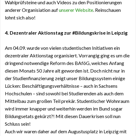
Wahlprüfsteine und auch Videos zu den Positionierungen
anderer Organisiation
auf
unserer Website
.
Reinschauen
lohnt sich also!
4.
Dezentraler Aktionstag zur #Bildungskrise in Leipzig
Am 04.09. wurde von vielen studentischen Initiativen ein
dezentraler Aktionstag organisiert. Vorrangig ging es um die
dringend notwendige Reform de
s
BAföG, welches Anfang
diesen Monats 50 Jahre alt geworden ist. Doch nicht nur in
der Studienfinanzierung zeigt unser Bildungssystem einige
Lücken: Beschäftigungsverhältnisse – auch in Sachsens
Hochschulen – sind sowohl bei Studierenden als auch dem
Mittelbau zum großen Teil prekär. Studentischer Wohnraum
wird immer knapper und weiterhin werden im Bund sogar
Bildungsetats gekürzt?! Mit diesen Dauerkrisen soll nun
Schluss sein!
Auch wir waren daher auf dem Augustusplatz in Leipzig mit