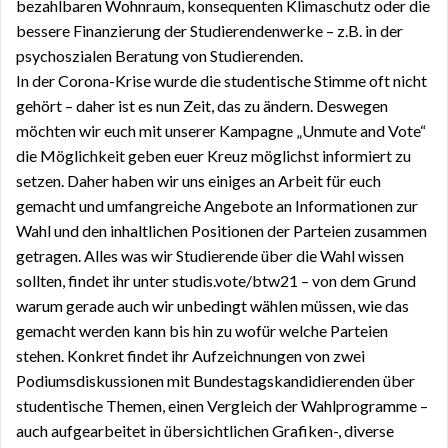
bezahlbaren Wohnraum, konsequenten Klimaschutz oder die
bessere Finanzierung der Studierendenwerke – z.B. in der
psychoszialen Beratung von Studierenden.
In der Corona-Krise wurde die studentische Stimme oft nicht
gehört – daher ist es nun Zeit, das zu ändern.
Deswegen
möchten
wir
euch
mit unserer Kampagne „Unmute and Vote“
die Möglichkeit geben euer Kreuz möglichst informiert zu
setzen. Daher haben wir uns einiges an Arbeit für euch
gemacht und umfangreiche Angebote an Informationen zur
Wahl und den inhaltlichen Positionen der Parteien zusammen
getragen. Alles was wir Studierende über die Wahl wissen
sollten
, findet ihr unter studis.vote/btw21 – von dem Grund
warum gerade auch wir unbedingt wählen müssen, wie das
gemacht werden kann bis hin zu wofür welche Parteien
stehen. Konkret findet ihr Aufzeichnungen von zwei
Podiumsdiskussionen mit Bundestagskandidierenden über
studentische Themen, einen Vergleich der Wahlprogramme –
auch aufgearbeitet in übersichtlichen Grafiken-, diverse