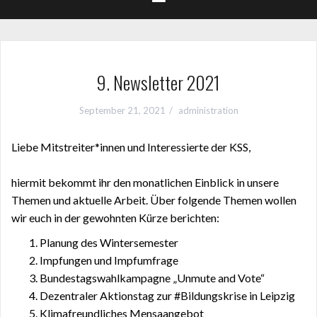
9. Newsletter 2021
September 21, 2021
administration
Liebe Mitstreiter*innen und Interessierte der KSS,
hiermit bekommt ihr den monatlichen Einblick in unsere
Themen und aktuelle Arbeit. Über folgende Themen wollen
wir euch in der gewohnten Kürze berichten:
Planung des
Wintersemester
Impfungen
und Impfumfrage
Bundestagswahlkampagne
„Unmute and Vote“
Dezentraler Aktionstag zur #Bildungskrise in Leipzig
Klimafreundliches Mensaangebot