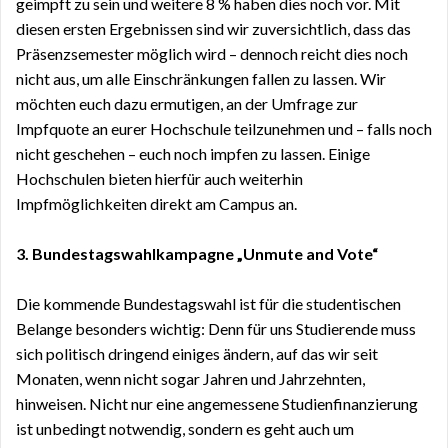
geimpft zu sein und weitere 8 % haben dies noch vor. Mit
diesen ersten Ergebnissen sind wir zuversichtlich, dass das
Präsenzsemester möglich wird – dennoch reicht dies noch
nicht aus, um alle Einschränkungen fallen zu lassen. Wir
möchten euch dazu ermutigen, an der Umfrage zur
Impfquote an eurer Hochschule teilzunehmen und – falls noch
nicht geschehen – euch noch impfen zu lassen. Einige
Hochschulen bieten hierfür auch
weiterhin
Impfmöglichkeiten direkt am Campus an.
3.
Bundestagswahl
kampagne „Unmute and Vote“
Die kommende Bundestagswahl ist für die studentischen
Belange besonders wichtig: Denn für uns Studierende muss
sich politisch dringend einiges ändern, auf das wir seit
Monaten, wenn nicht sogar Jahren und Jahrzehnten,
hinweisen. Nicht nur eine angemessene Studienfinanzierung
ist unbedingt notwendig, sondern es geht auch um