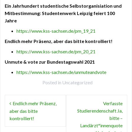
Ein Jahrhundert studentische Selbstorganisiation und
Mitbestimmung: Studentenwerk Leipzig feiert 100
Jahre
https://www.kss-sachsen.de/pm_19_21
Endlich mehr Präsenz, aber das bitte kontrolliert!
https://www.kss-sachsen.de/pm_20_21
Unmute & vote zur Bundestagswahl 2021
https://www.kss-sachsen.de/unmuteandvote
Posted in
Uncategorized
Beitragsnavigation
Endlich mehr Präsenz,
Verfasste
Studierendenschaft Ja,
aber das bitte
bitte –
kontrolliert!
Landärzt*innenquote