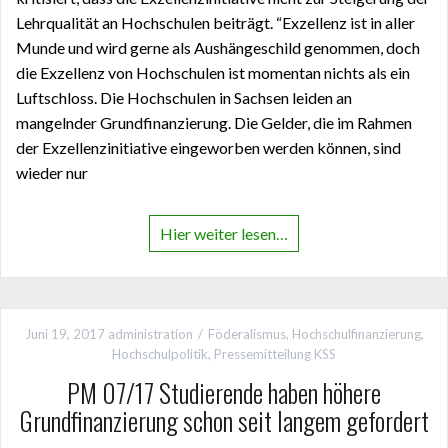
Lehrqualität an Hochschulen beiträgt. “Exzellenz ist in aller
Munde und wird gerne als Aushängeschild genommen, doch
die Exzellenz von Hochschulen ist momentan nichts als ein
Luftschloss. Die Hochschulen in Sachsen leiden an
mangelnder Grundfinanzierung. Die Gelder, die im Rahmen
der Exzellenzinitiative eingeworben werden können, sind
wieder nur
Hier weiter lesen…
Juni 19, 2017
administration
Föderalismus
,
Hochschulfinanzierung
,
Hochschulpolitik
,
Pressemitteilung KSS
PM 07/17 Studierende haben höhere
Grundfinanzierung schon seit langem gefordert