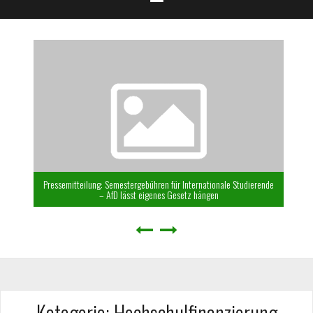
Pressemitteilung: Semestergebühren für Internationale Studierende
– AfD lässt eigenes Gesetz hängen
Kategorie:
Hochschulfinanzierung