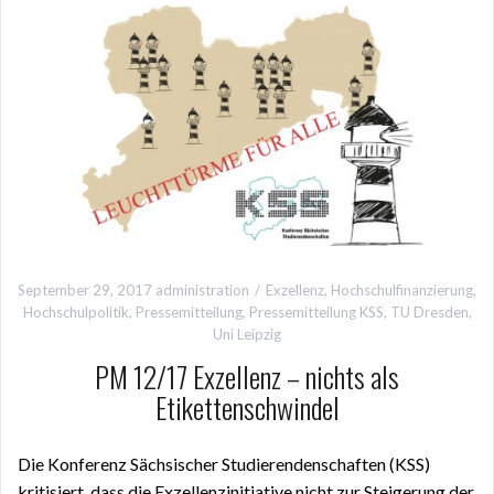
September 29, 2017
administration
Exzellenz
,
Hochschulfinanzierung
,
Hochschulpolitik
,
Pressemitteilung
,
Pressemitteilung KSS
,
TU Dresden
,
Uni Leipzig
PM 12/17 Exzellenz – nichts als
Etikettenschwindel
Die Konferenz Sächsischer Studierendenschaften (KSS)
kritisiert, dass die Exzellenzinitiative nicht zur Steigerung der