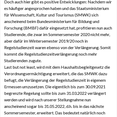
Doch auch hier gibt es positive Entwicklungen: Nachdem wir
es häufiger angesprochen haben und das Staatsministerium
für Wissenschaft, Kultur und Tourismus (SMWK) sich
anscheinend beim Bundesministerium für Bildung und
Forschung (BMBF) dafür eingesetzt hat, profitieren nun auch
Studierende, die zwar im Sommersemester 2020 nicht mehr,
aber dafür im Wintersemester 2019/20 noch in
Regelstudienzeit waren ebenso von der Verlängerung. Somit
kommt die Regelstudienzeitverlängerung noch mehr
Studierenden zugute.
Last but not least, wird mit dem Haushaltsbegleitgesetz die
Verordnungsermächtigung erweitert, die das SMWK dazu
befugt, die Verlängerung der Regelstudienzeit in eigenem
Ermessen umzusetzen. Die eigentlich bis zum 30.09.2021
begrenzte Regelung sollte bis zum 31.03.2022 verlängert
werden und wird nach unserer Stellungnahme nun
anscheinend sogar bis 31.05.2022, d.h. bis in das nächste
Sommersemester, erweitert. Das bedeutet natürlich noch