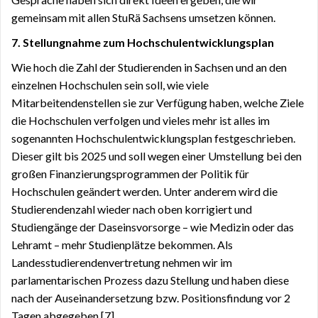
gemeinsam mit allen StuRä Sachsens umsetzen können.
7. Stellungnahme zum Hochschulentwicklungsplan
Wie hoch die Zahl der Studierenden in Sachsen und an den
einzelnen Hochschulen sein soll, wie viele
Mitarbeitendenstellen sie zur Verfügung haben, welche Ziele
die Hochschulen verfolgen und vieles mehr ist alles im
sogenannten Hochschulentwicklungsplan festgeschrieben.
Dieser gilt bis 2025 und soll wegen einer Umstellung bei den
großen Finanzierungsprogrammen der Politik für
Hochschulen geändert werden. Unter anderem wird die
Studierendenzahl wieder nach oben korrigiert und
Studiengänge der Daseinsvorsorge – wie Medizin oder das
Lehramt – mehr Studienplätze bekommen. Als
Landesstudierendenvertretung nehmen wir im
parlamentarischen Prozess dazu Stellung und haben diese
nach der Auseinandersetzung bzw. Positionsfindung vor 2
Tagen abgegeben [7].