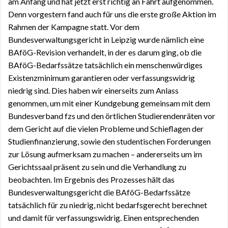
am Anfang und hat jetzt erst richtig an Fahrt aufgenommen.
Denn vorgestern fand auch für uns die erste große Aktion im
Rahmen der Kampagne statt. Vor dem
Bundesverwaltungsgericht in Leipzig wurde nämlich eine
BAföG-Revision verhandelt, in der es darum ging, ob die
BAföG-Bedarfssätze tatsächlich ein menschenwürdiges
Existenzminimum garantieren oder verfassungswidrig
niedrig sind. Dies haben wir einerseits zum Anlass
genommen, um mit einer Kundgebung gemeinsam mit dem
Bundesverband fzs und den örtlichen Studierendenräten vor
dem Gericht auf die vielen Probleme und Schieflagen der
Studienfinanzierung, sowie den studentischen Forderungen
zur Lösung aufmerksam zu machen – andererseits um im
Gerichtssaal präsent zu sein und die Verhandlung zu
beobachten. Im Ergebnis des Prozesses hält das
Bundesverwaltungsgericht die BAföG-Bedarfssätze
tatsächlich für zu niedrig, nicht bedarfsgerecht berechnet
und damit für verfassungswidrig. Einen entsprechenden