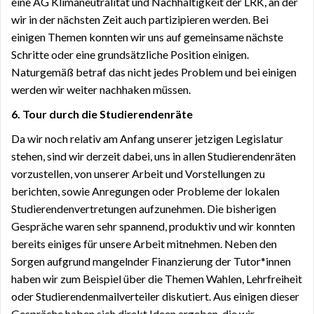
eine AG Klimaneutralität und Nachhaltigkeit der LRK, an der
wir in der nächsten Zeit auch partizipieren werden. Bei
einigen Themen konnten wir uns auf gemeinsame nächste
Schritte oder eine grundsätzliche Position einigen.
Naturgemäß betraf das nicht jedes Problem und bei einigen
werden wir weiter nachhaken müssen.
6. Tour durch die Studierendenräte
Da wir noch relativ am Anfang unserer jetzigen Legislatur
stehen, sind wir derzeit dabei, uns in allen Studierendenräten
vorzustellen, von unserer Arbeit und Vorstellungen zu
berichten, sowie Anregungen oder Probleme der lokalen
Studierendenvertretungen aufzunehmen. Die bisherigen
Gespräche waren sehr spannend, produktiv und wir konnten
bereits einiges für unsere Arbeit mitnehmen. Neben den
Sorgen aufgrund mangelnder Finanzierung der Tutor*innen
haben wir zum Beispiel über die Themen Wahlen, Lehrfreiheit
oder Studierendenmailverteiler diskutiert. Aus einigen dieser
Gespräche haben sich direkt Ideen ergeben, die wir