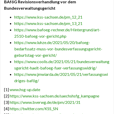
BAföG Revisionsverhandlung vor dem
Bundesverwaltungsgericht
https://www.kss-sachsen.de/pm_12_21
https://www.kss-sachsen.de/pm_13_21
https://www.bafoeg-rechner.de/Hintergrund/art-
2510-bafoeg-vor-gericht.php
https://www.luhze.de/2021/05/20/bafoeg-
bedarfssatz-muss-vor-bundesverfassungsgericht-
geburtstag-vor-gericht/
https://www.coolis.de/2021/05/21/bundesverwaltung
sgericht-haelt-bafoeg-fuer-verfassungswidrig/
https://www.jmwiarda.de/2021/05/21/verfassungswi
driges-bafög/
[1]
www.hsg-up.date
[2]
https://www.kss-sachsen.de/saechshsfg_kampagne
[3]
https://www.bverwg.de/de/pm/2021/31
[4]
https://twitter.com/KSS_SN