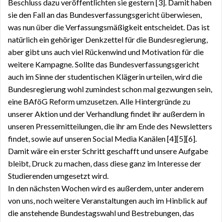
Beschluss dazu veröffentlichten sie gestern [3]. Damit haben
sie den Fall an das Bundesverfassungsgericht überwiesen,
was nun über die Verfassungsmäßigkeit entscheidet. Das ist
natürlich ein gehöriger Denkzettel für die Bundesregierung,
aber gibt uns auch viel Rückenwind und Motivation für die
weitere Kampagne. Sollte das Bundesverfassungsgericht
auch im Sinne der studentischen Klägerin urteilen, wird die
Bundesregierung wohl zumindest schon mal gezwungen sein,
eine BAföG Reform umzusetzen. Alle Hintergründe zu
unserer Aktion und der Verhandlung findet ihr außerdem in
unseren Pressemitteilungen, die ihr am Ende des Newsletters
findet, sowie auf unseren Social Media Kanälen [4][5][6].
Damit wäre ein erster Schritt geschafft und unsere Aufgabe
bleibt, Druck zu machen, dass diese ganz im Interesse der
Studierenden umgesetzt wird.
In den nächsten Wochen wird es außerdem, unter anderem
von uns, noch weitere Veranstaltungen auch im Hinblick auf
die anstehende Bundestagswahl und Bestrebungen, das