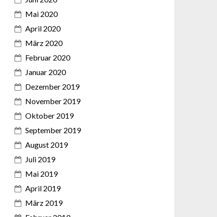
Mai 2020
April 2020
März 2020
Februar 2020
Januar 2020
Dezember 2019
November 2019
Oktober 2019
September 2019
August 2019
Juli 2019
Mai 2019
April 2019
März 2019