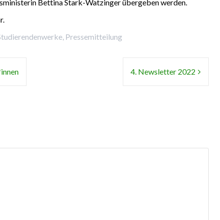
ngsministerin Bettina Stark-Watzinger übergeben werden.
r.
Studierendenwerke
,
Pressemitteilung
*innen
4. Newsletter 2022