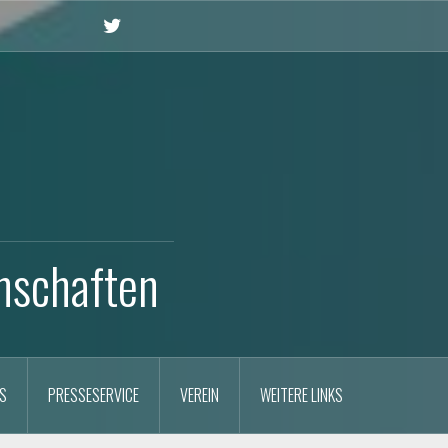
X
nschaften
S
PRESSESERVICE
VEREIN
WEITERE LINKS