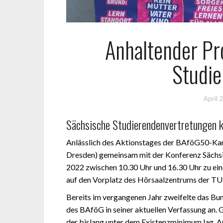
Anhaltender Pr
Studie
April 
Sächsische Studierendenvertretungen k
Anlässlich des Aktionstages der BAföG50-Ka
Dresden) gemeinsam mit der Konferenz Sächsi
2022 zwischen 10.30 Uhr und 16.30 Uhr zu ei
auf den Vorplatz des Hörsaalzentrums der TU
Bereits im vergangenen Jahr zweifelte das Bu
des BAföG in seiner aktuellen Verfassung an.
der bislang unter dem Existenzminimum lag.