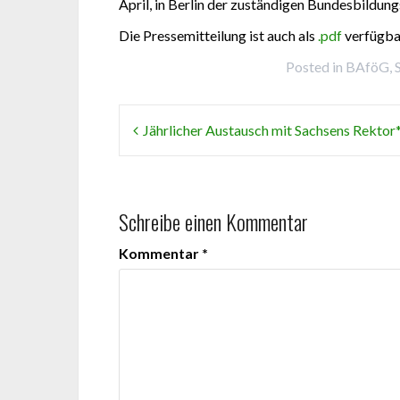
April, in Berlin der zuständigen Bundesbildu
Die Pressemitteilung ist auch als
.pdf
verfügba
Posted in
BAföG, 
Beitragsnavigation
Jährlicher Austausch mit Sachsens Rektor
Schreibe einen Kommentar
Kommentar
*