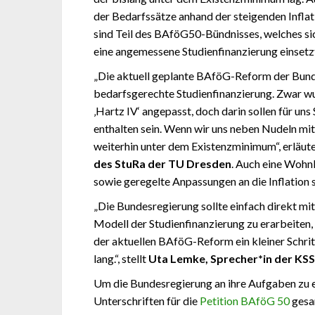
der Bedarfssätze anhand der steigenden Inflat
sind Teil des BAföG50-Bündnisses, welches s
eine angemessene Studienfinanzierung einsetz
„Die aktuell geplante BAföG-Reform der Bundes
bedarfsgerechte Studienfinanzierung. Zwar w
‚Hartz IV‘ angepasst, doch darin sollen für uns
enthalten sein. Wenn wir uns neben Nudeln mit
weiterhin unter dem Existenzminimum“, erläut
des StuRa der TU Dresden
. Auch eine Wohn
sowie geregelte Anpassungen an die Inflation si
„Die Bundesregierung sollte einfach direkt m
Modell der Studienfinanzierung zu erarbeiten,
der aktuellen BAföG-Reform ein kleiner Schritt i
lang.“, stellt
Uta Lemke, Sprecher*in der KSS
Um die Bundesregierung an ihre Aufgaben zu 
Unterschriften für die
Petition BAföG 50
gesa