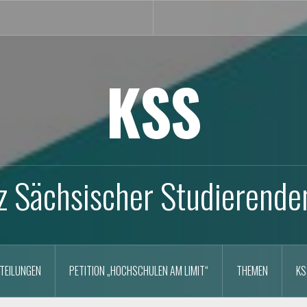
KSS
z Sächsischer Studierende
TEILUNGEN
PETITION „HOCHSCHULEN AM LIMIT“
THEMEN
KS